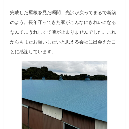
完成した屋根を見た瞬間、光沢が戻ってまるで新築
のよう。長年守ってきた家がこんなにきれいになる
なんて…うれしくて涙が止まりませんでした。これ
からもまたお願いしたいと思える会社に出会えたこ
とに感謝しています。