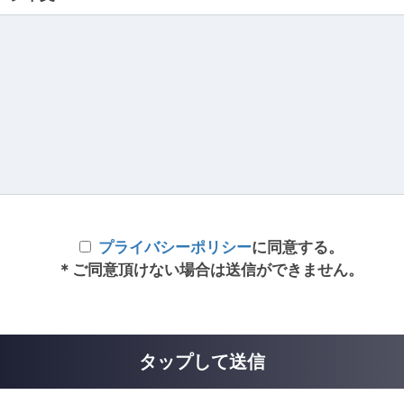
プライバシーポリシー
に同意する。
＊ご同意頂けない場合は送信ができません。