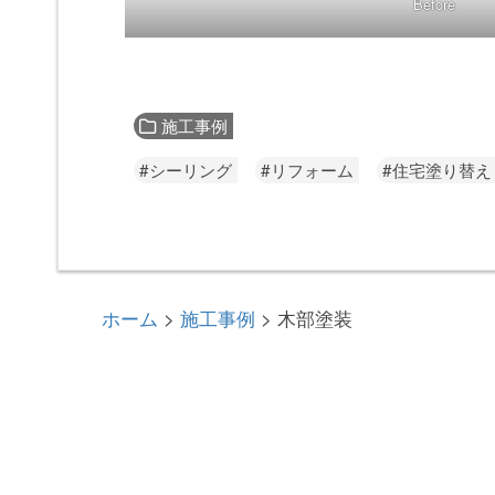
Before
施工事例
#シーリング
#リフォーム
#住宅塗り替え
ホーム
施工事例
木部塗装
>
>