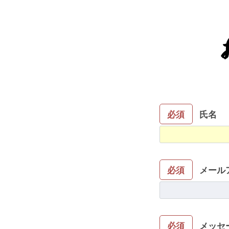
必須
氏名
必須
メール
必須
メッセ