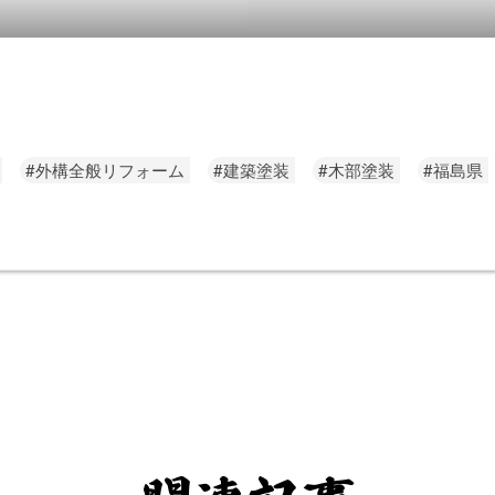
#外構全般リフォーム
#建築塗装
#木部塗装
#福島県