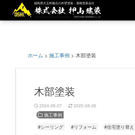
福島県大玉村拠点の外壁塗装・屋根塗装会社
ホーム
施工事例
木部塗装
>
>
木部塗装
2024-08-07
2025-08-06
施工事例
#シーリング
#リフォーム
#住宅塗り替え